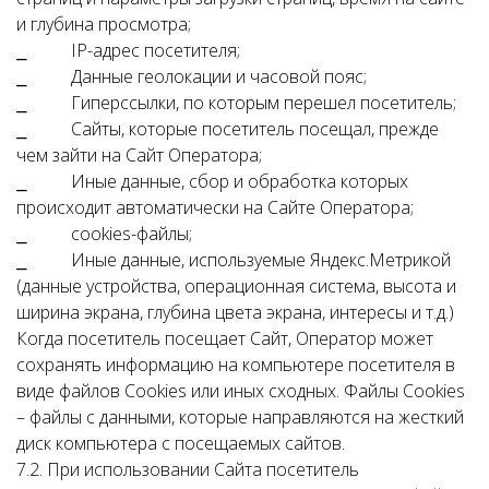
и глубина просмотра;
⎯ IP-адрес посетителя;
⎯ Данные геолокации и часовой пояс;
⎯ Гиперссылки, по которым перешел посетитель;
⎯ Сайты, которые посетитель посещал, прежде
чем зайти на Сайт Оператора;
⎯ Иные данные, сбор и обработка которых
происходит автоматически на Сайте Оператора;
⎯ cookies-файлы;
⎯ Иные данные, используемые Яндекс.Метрикой
(данные устройства, операционная система, высота и
ширина экрана, глубина цвета экрана, интересы и т.д.)
Когда посетитель посещает Сайт, Оператор может
сохранять информацию на компьютере посетителя в
виде файлов Cookies или иных сходных. Файлы Cookies
– файлы с данными, которые направляются на жесткий
диск компьютера с посещаемых сайтов.
7.2. При использовании Сайта посетитель