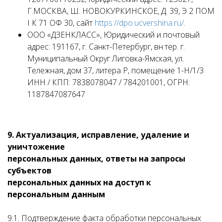
Г.МОСКВА, Ш. НОВОКУРКИНСКОЕ, Д. 39, Э 2 ПОМ
I К 71 ОФ 30, сайт
https://dpo.ucvershina.ru/
.
ООО «ДЗЕНКЛАСС», Юридический и почтовый
адрес: 191167, г. Санкт-Петербург, вн.тер. г.
Муниципальный Округ Лиговка-Ямская, ул.
Тележная, дом 37, литера Р, помещение 1-Н/1/3
ИНН / КПП: 7838078047 / 784201001, ОГРН:
1187847087647
9. Актуализация, исправление, удаление и
уничтожение
персональных данных, ответы на запросы
субъектов
персональных данных на доступ к
персональным данным
9.1. Подтверждение факта обработки персональных