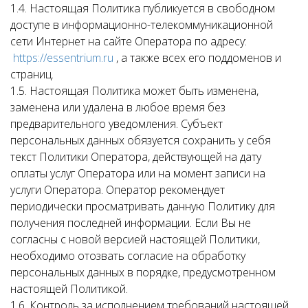
1.4. Настоящая Политика публикуется в свободном
доступе в информационно-телекоммуникационной
сети Интернет на сайте Оператора по адресу:
https://essentrium.ru
, а также всех его поддоменов и
страниц.
1.5. Настоящая Политика может быть изменена,
заменена или удалена в любое время без
предварительного уведомления. Субъект
персональных данных обязуется сохранить у себя
текст Политики Оператора, действующей на дату
оплаты услуг Оператора или на момент записи на
услуги Оператора. Оператор рекомендует
периодически просматривать данную Политику для
получения последней информации. Если Вы не
согласны с новой версией настоящей Политики,
необходимо отозвать согласие на обработку
персональных данных в порядке, предусмотренном
настоящей Политикой.
1.6. Контроль за исполнением требований настоящей